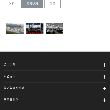
이전
목록보기
다음
명소소개
사업영역
농어업유산센터
포트폴리오