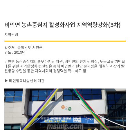
비인면 농촌중심지 활성화사업 지역역량강화(3차)
지역관광
발주처 : 충청남도 서천군
연도 : 2019년
비인면 농촌중심지의 홍보마케팅 지원, 비인면의 인지도 향상, 도농교류 기반확
대를 위한 지역활성화 컨설팅을 통해 비인면의 현안 문제점을 해결하고 장기 발
전방향 수립을 통한 지역사회의 경쟁력을 확보하고 함.
▶ 비인행복나눔센터 개관