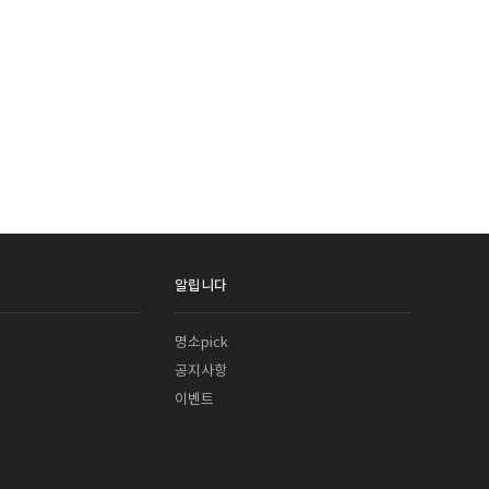
알립니다
명소pick
공지사항
이벤트