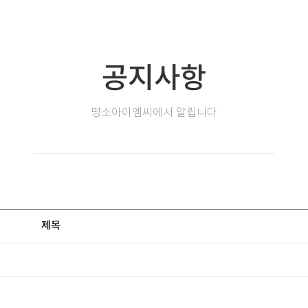
공지사항
명소아이엠씨에서 알립니다
제목