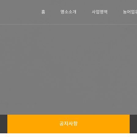
홈
명소소개
사업영역
농어업
공지사항