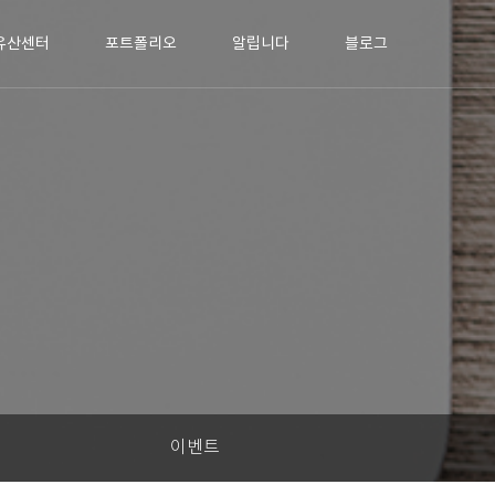
유산센터
포트폴리오
알립니다
블로그
이벤트