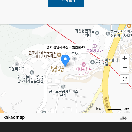
전체보기
경기 성남시 수정구 창업로 43
100m
길찾기