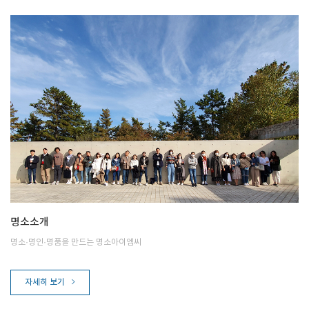
명소소개
명소·명인·명품을 만드는 명소아이엠씨
자세히 보기