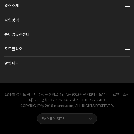
명소소개
사업영역
농어업유산센터
포트폴리오
알립니다
13449 경기도 성남시 수정구 창업로 43, A동 901(판교 제2테크노밸리 글로벌비즈센
터) 대표전화 : 02-576-2417 팩스 : 031-757-2419
COPYRIGHTⓒ 2018 msimc.com, ALL RIGHTS RESERVED.
FAMILY SITE