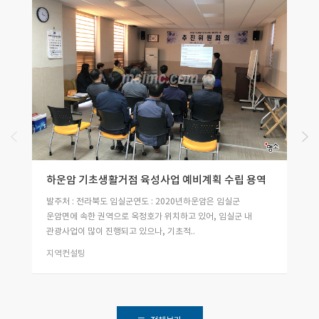
하운암 기초생활거점 육성사업 예비계획 수립 용역
발주처 : 전라북도 임실군연도 : 2020년하운암은 임실군
운암면에 속한 권역으로 옥정호가 위치하고 있어, 임실군 내
관광사업이 많이 진행되고 있으나, 기초적..
지역컨설팅