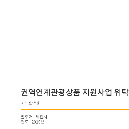
권역연계관광상품 지원사업 위
지역활성화
발주처 : 제천시
연도 : 2019년