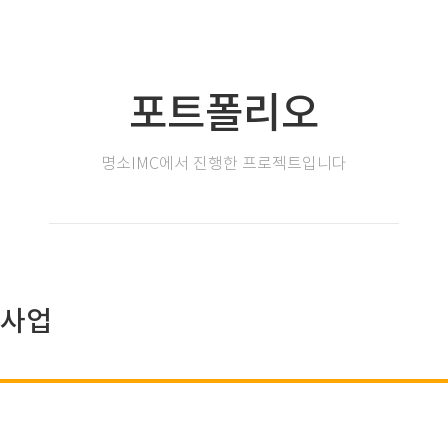
포트폴리오
명소IMC에서 진행한 프로젝트입니다
탁사업