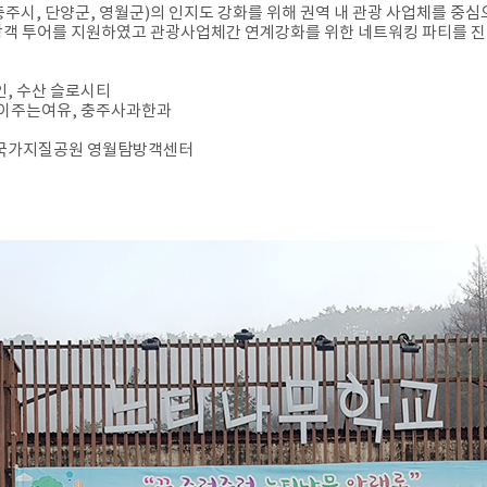
주시, 단양군, 영월군)의 인지도 강화를 위해 권역 내 관광 사업체를 중심
관광객 투어를 지원하였고 관광사업체간 연계강화를 위한 네트워킹 파티를 진
인, 수산 슬로시티
연이주는여유, 충주사과한과
생대국가지질공원 영월탐방객센터