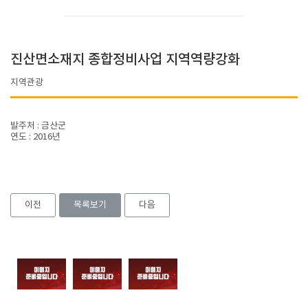
진산면소재지 종합정비사업 지역역량강화
지역관광
발주처 : 금산군
연도 : 2016년
이전
목록보기
다음