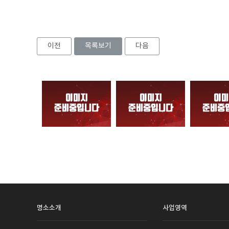
이전
목록보기
다음
명소소개
사업영역