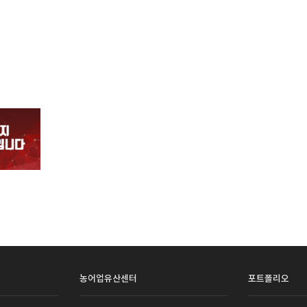
농어업유산센터
포트폴리오