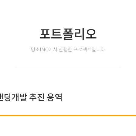
포트폴리오
명소IMC에서 진행한 프로젝트입니다
랜딩개발 추진 용역