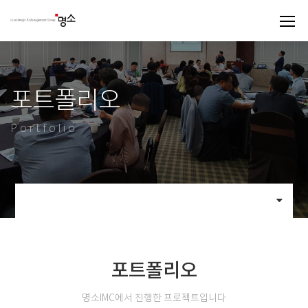
포트폴리오
Portfolio
포트폴리오
명소IMC에서 진행한 프로젝트입니다