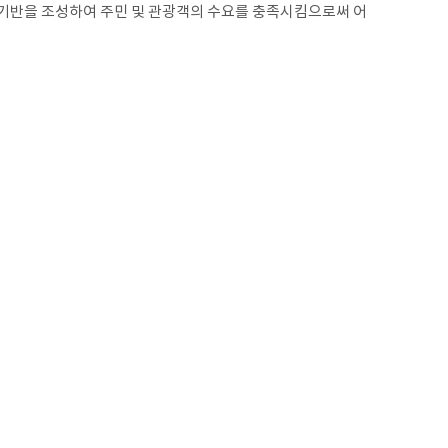
기반을 조성하여 주민 및 관광객의 수요를 충족시킴으로써 어