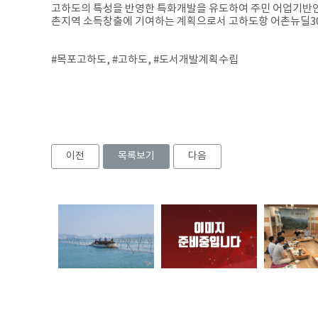
고하도의 특성을 반영한 특화개발을 유도하여 주민 어업기반인
촌지역 소득창출에 기여하는 계획으로서 고하도항 어촌뉴딜30
#목포고하도, #고하도, #도서개발계획수립
이전
목록보기
다음