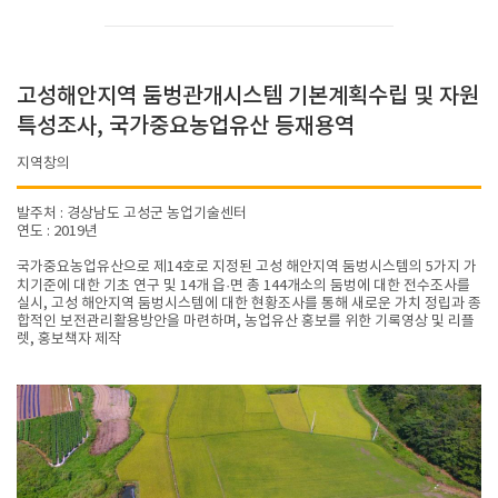
고성해안지역 둠벙관개시스템 기본계획수립 및 자원
특성조사, 국가중요농업유산 등재용역
지역창의
발주처 : 경상남도 고성군 농업기술센터
연도 : 2019년
국가중요농업유산으로 제14호로 지정된 고성 해안지역 둠벙시스템의 5가지 가
치기준에 대한 기초 연구 및 14개 읍·면 총 144개소의 둠벙에 대한 전수조사를
실시, 고성 해안지역 둠벙시스템에 대한 현황조사를 통해 새로운 가치 정립과 종
합적인 보전관리활용방안을 마련하며, 농업유산 홍보를 위한 기록영상 및 리플
렛, 홍보책자 제작