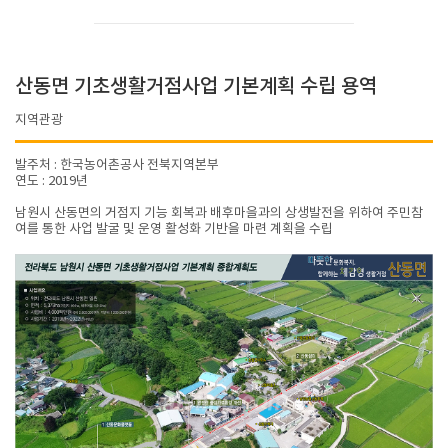
산동면 기초생활거점사업 기본계획 수립 용역
지역관광
발주처 : 한국농어촌공사 전북지역본부
연도 : 2019년
남원시 산동면의 거점지 기능 회복과 배후마을과의 상생발전을 위하여 주민참
여를 통한 사업 발굴 및 운영 활성화 기반을 마련 계획을 수립