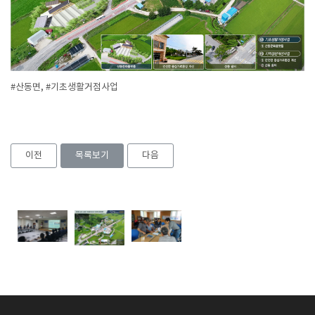
#산동면, #기초생활거점사업
이전
목록보기
다음