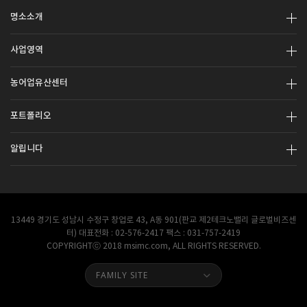
명소소개
사업영역
농어업유산센터
포트폴리오
알립니다
13449 경기도 성남시 수정구 창업로 43, A동 901(판교 제2테크노밸리 글로벌비즈센
터) 대표전화 : 02-576-2417 팩스 : 031-757-2419
COPYRIGHTⓒ 2018 msimc.com, ALL RIGHTS RESERVED.
FAMILY SITE