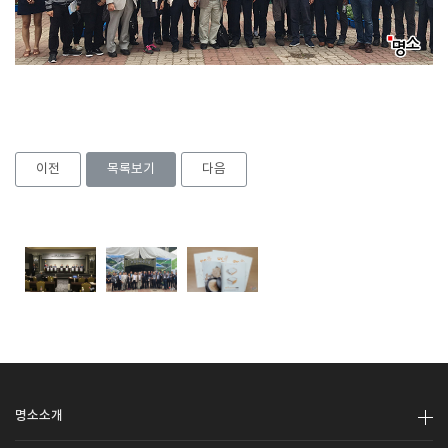
이전
목록보기
다음
명소소개