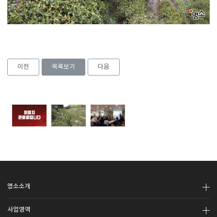
이전
목록보기
다음
명소소개
사업영역