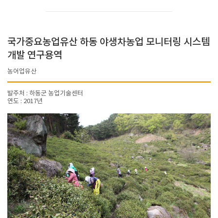
국가중요농업유산 하동 야생차농업 모니터링 시스템
개발 연구용역
농어업유산
발주처 : 하동군 농업기술센터
연도 : 2017년